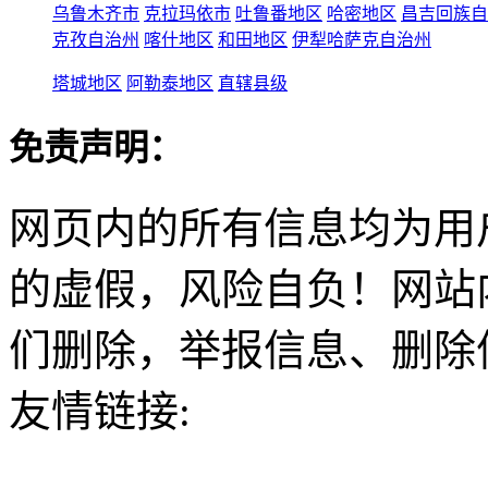
乌鲁木齐市
克拉玛依市
吐鲁番地区
哈密地区
昌吉回族自
克孜自治州
喀什地区
和田地区
伊犁哈萨克自治州
塔城地区
阿勒泰地区
直辖县级
免责声明：
网页内的所有信息均为用
的虚假，风险自负！网站
们删除，举报信息、删除
友情链接: