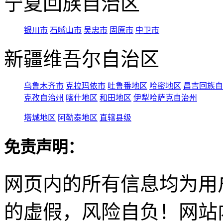
宁夏回族自治区
银川市
石嘴山市
吴忠市
固原市
中卫市
新疆维吾尔自治区
乌鲁木齐市
克拉玛依市
吐鲁番地区
哈密地区
昌吉回族自
克孜自治州
喀什地区
和田地区
伊犁哈萨克自治州
塔城地区
阿勒泰地区
直辖县级
免责声明：
网页内的所有信息均为用
的虚假，风险自负！网站