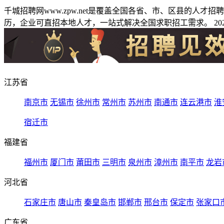
千城招聘网www.zpw.net是覆盖全国各省、市、区县的人
历，企业可直招本地人才，一站式解决全国求职招工需求。 2026
江苏省
南京市
无锡市
徐州市
常州市
苏州市
南通市
连云港市
淮
宿迁市
福建省
福州市
厦门市
莆田市
三明市
泉州市
漳州市
南平市
龙岩
河北省
石家庄市
唐山市
秦皇岛市
邯郸市
邢台市
保定市
张家口
广东省