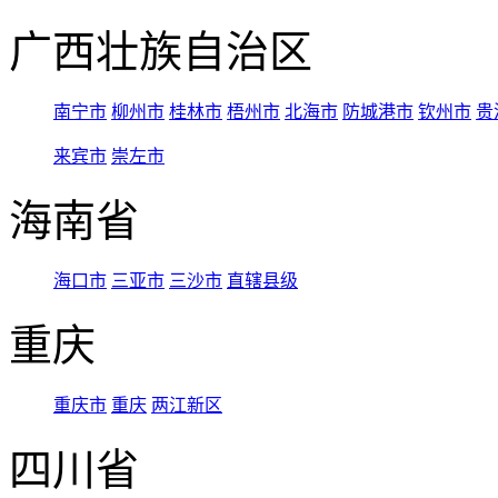
广西壮族自治区
南宁市
柳州市
桂林市
梧州市
北海市
防城港市
钦州市
贵
来宾市
崇左市
海南省
海口市
三亚市
三沙市
直辖县级
重庆
重庆市
重庆
两江新区
四川省